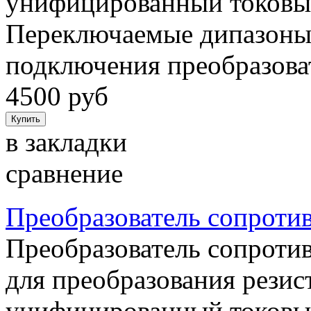
унифицированный токовый
Переключаемые дипазоны
подключения преобразова
4500 руб
в закладки
сравнение
Преобразователь сопроти
Преобразователь сопроти
для преобразования резист
унифицированный токовый