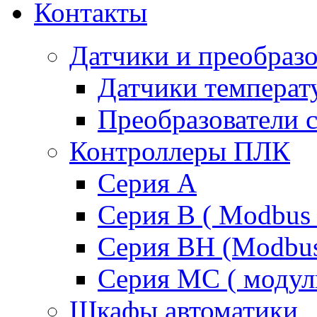
Контакты
Датчики и преобразо
Датчики температ
Преобразователи 
Контроллеры ПЛК
Серия A
Серия В ( Modbus 
Серия BH (Modbus 
Серия MC ( модул
Шкафы автоматики