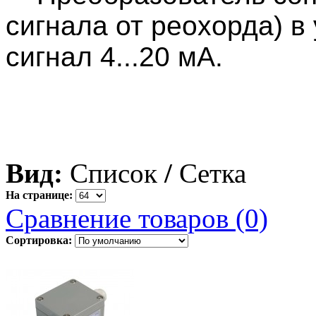
сигнала от реохорда) 
сигнал 4...20 мА.
2. Преобразователь нап
унифицированный токов
Вид:
Список
/
Сетка
На странице:
Сравнение товаров (0)
Сортировка: