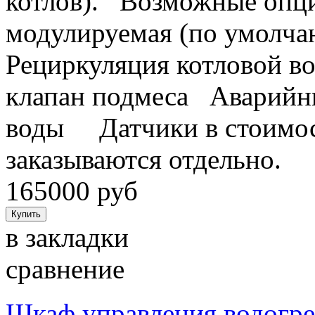
котлов). Возможные опц
модулируемая (по умолча
Рециркуляция котловой во
клапан подмеса Аварийны
воды Датчики в стоимост
заказываются отдельно.
165000 руб
в закладки
сравнение
Шкаф управления водогр