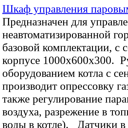
Шкаф управления паровы
Предназначен для управл
неавтоматизированной го
базовой комплектации, с 
корпусе 1000х600х300. Р
оборудованием котла с с
производит опрессовку га
также регулирование пара
воздуха, разрежение в топ
воды в котле). Датчики в