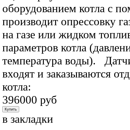
оборудованием котла с п
производит опрессовку га
на газе или жидком топлив
параметров котла (давлени
температура воды). Датч
входят и заказываются о
котла:
396000 руб
в закладки