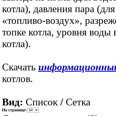
котла), давления пара (дл
«топливо-воздух», разреж
топке котла, уровня воды 
котла).
Cкачать
информационны
котлов.
Вид:
Список
/
Сетка
На странице: