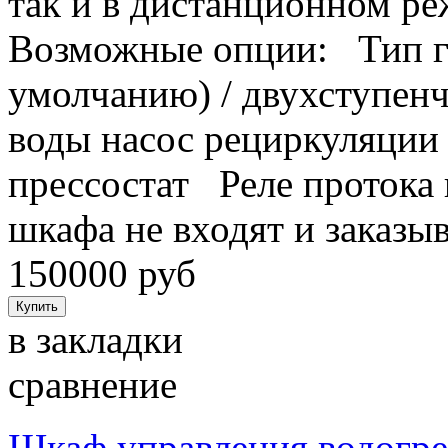
так и в дистанционном ре
Возможные опции: Тип г
умолчанию) / двухступен
воды насос рециркуляции
прессостат Реле проток
шкафа не входят и за
150000 руб
в закладки
сравнение
Шкаф управления водогр