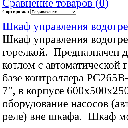
Сравнение товаров (0)
Сортировка:
Шкаф управления водогр
Шкаф управления водогре
горелкой. Предназначен 
котлом с автоматической
базе контроллера РС265B
7", в корпусе 600х500х2
оборудование насосов (ав
реле) вне шкафа. Шкаф мо