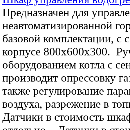
Предназначен для управл
неавтоматизированной го
базовой комплектации, с 
корпусе 800х600х300. Ру
оборудованием котла с с
производит опрессовку га
также регулирование пара
воздуха, разрежение в то
Датчики в стоимость шкаф
отдельно. Датчики в стои