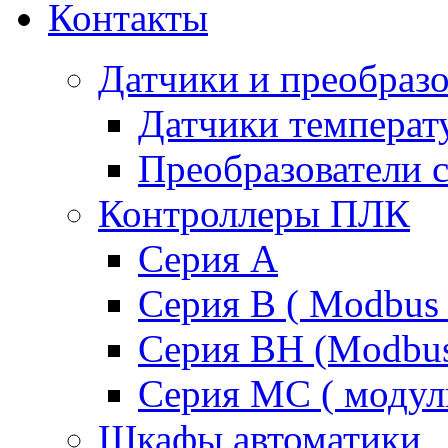
Контакты
Датчики и преобразо
Датчики температ
Преобразователи 
Контроллеры ПЛК
Серия A
Серия В ( Modbus 
Серия BH (Modbus 
Серия MC ( модул
Шкафы автоматики