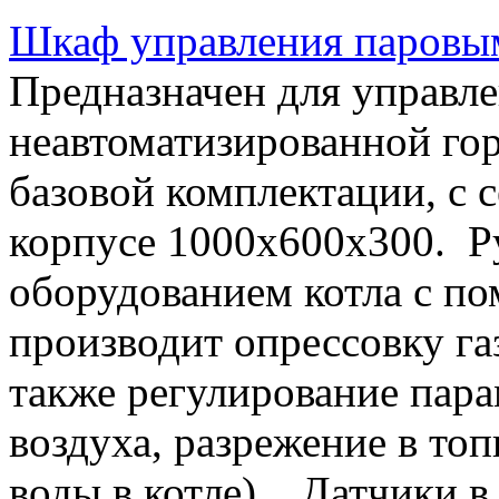
Шкаф управления паровы
Предназначен для управл
неавтоматизированной го
базовой комплектации, с 
корпусе 1000х600х300. Р
оборудованием котла с п
производит опрессовку га
также регулирование пара
воздуха, разрежение в топ
воды в котле). Датчики в