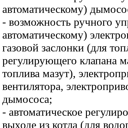
автоматическому) дымосос
- возможность ручного уп
автоматическому) электр
газовой заслонки (для топ
регулирующего клапана ма
топлива мазут), электроп
вентилятора, электропри
дымососа;
- автоматическое регулир
выходе из котла (для водо