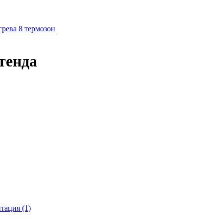
рева 8 термозон
тенда
тация (1)