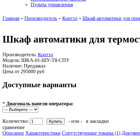
Пульты управления
Главная
»
Производитель
»
Контэл
»
Шкаф автоматики для прог
Шкаф автоматики для термос
Производитель:
Контэл
Модель:
ШКА-01-ШУ-Т8-СПУ
Наличие:
Предзаказ
Цена от 295000 руб
Доступные варианты
*
Диагональ панели оператора:
Количество:
- или -
в закладки
сравнение
Описание
Характеристики
Сопутствующие товары (1)
Докумен