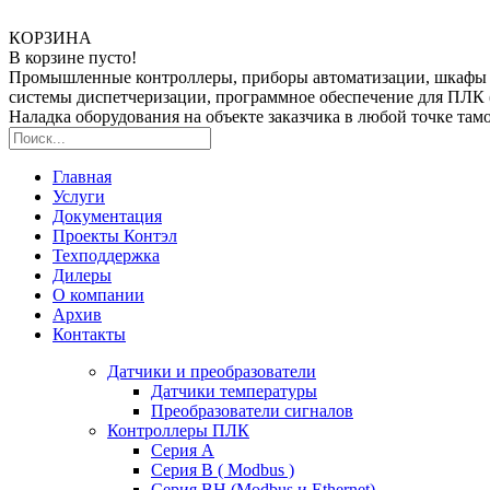
КОРЗИНА
В корзине пусто!
Промышленные контроллеры, приборы автоматизации, шкафы
системы диспетчеризации, программное обеспечение для ПЛ
Наладка оборудования на объекте заказчика в любой точке та
Главная
Услуги
Документация
Проекты Контэл
Техподдержка
Дилеры
О компании
Архив
Контакты
Датчики и преобразователи
Датчики температуры
Преобразователи сигналов
Контроллеры ПЛК
Серия A
Серия В ( Modbus )
Серия BH (Modbus и Ethernet)