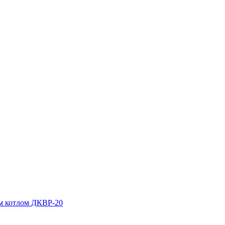
м котлом ДКВР-20