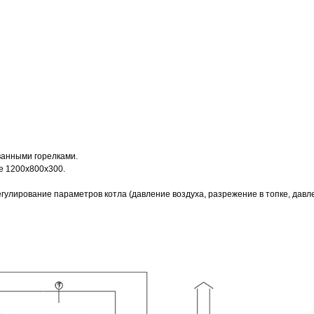
ванными горелками.
се 1200х800х300.
егулирование параметров котла (давление воздуха, разрежение в топке, давле