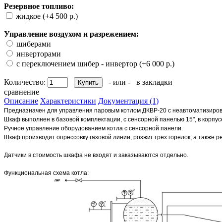
Резервное топливо:
жидкое (+4 500 р.)
Управление воздухом и разрежением:
шиберами
инверторами
с переключением шибер - инвертор (+6 000 р.)
Количество:
- или -
в закладки
сравнение
Описание
Характеристики
Документация (1)
Предназначен для управления паровым котлом ДКВР-20 с неавтоматизиро
Шкаф выполнен в базовой комплектации, с сенсорной панелью 15", в корпу
Ручное управление оборудованием котла с сенсорной панели.
Шкаф производит опрессовку газовой линии, розжиг трех горелок, а также р
Датчики в стоимость шкафа не входят и заказываются отдельно.
Функциональная схема котла: