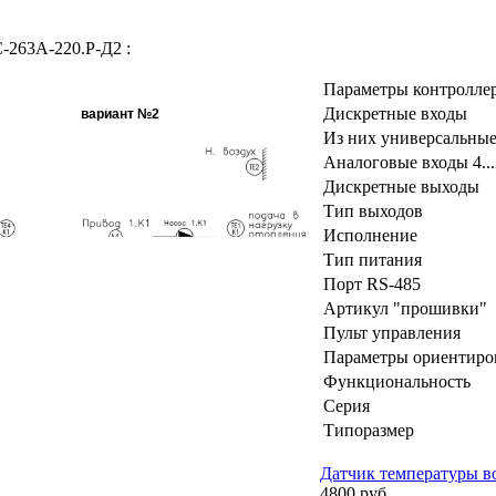
-263А-220.Р-Д2 :
Параметры контролле
Дискретные входы
вариант №2
Из них универсальные
Аналоговые входы 4..
Дискретные выходы
Тип выходов
Исполнение
Тип питания
Порт RS-485
Артикул "прошивки"
Пульт управления
Параметры ориентиро
Функциональность
Серия
Типоразмер
Датчик температуры воз
4800 руб