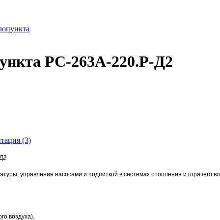
лопункта
ункта РС-263А-220.Р-Д2
тация (3)
-Д2
туры, управления насосами и подпиткой в системах отопления и горячего в
го воздуха).