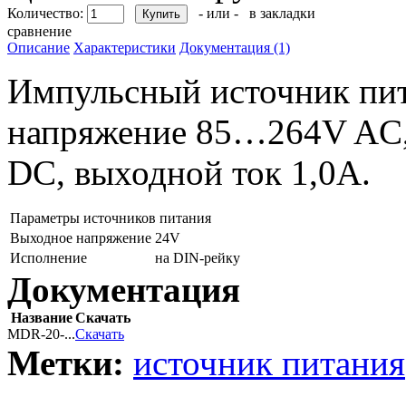
Количество:
- или -
в закладки
сравнение
Описание
Характеристики
Документация (1)
Импульсный источник пит
напряжение 85…264V AC,
DC, выходной ток 1,0А.
Параметры источников питания
Выходное напряжение
24V
Исполнение
на DIN-рейку
Документация
Название
Скачать
MDR-20-...
Скачать
Метки:
источник питания