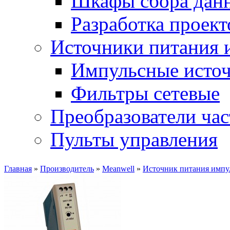
Шкафы сбора дан
Разработка проект
Источники питания 
Импульсные источ
Фильтры сетевые
Преобразователи ча
Пульты управления
Главная
»
Производитель
»
Meanwell
»
Источник питания импу