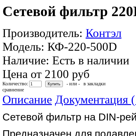
Сетевой фильтр 220
Производитель:
Контэл
Модель:
КФ-220-500D
Наличие:
Есть в наличии
Цена от 2100 руб
Количество:
- или -
в закладки
сравнение
Описание
Документация (
Сетевой фильтр на DIN-рейк
Предназначен для подавле