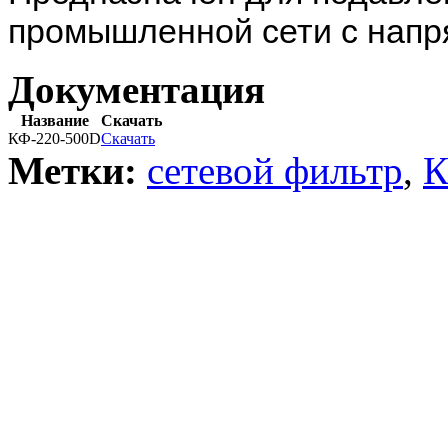
промышленной сети с напря
Документация
Название
Скачать
КФ-220-500D
Скачать
Метки:
сетевой фильтр
,
К