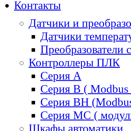
Контакты
Датчики и преобразо
Датчики температ
Преобразователи 
Контроллеры ПЛК
Серия A
Серия В ( Modbus 
Серия BH (Modbus 
Серия MC ( модул
Шкафы автоматики