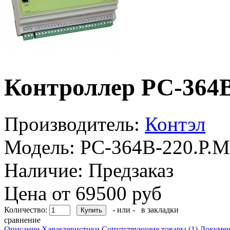
Контроллер РС-364B
Производитель:
Контэл
Модель:
РС-364B-220.Р.М
Наличие:
Предзаказ
Цена от 69500 руб
Количество:
- или -
в закладки
сравнение
Описание
Характеристики
Сопутствующие товары (1)
Докумен