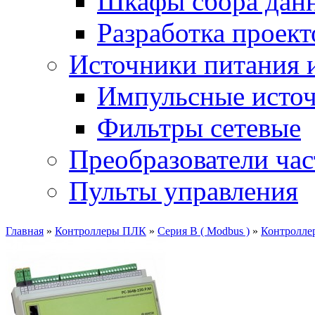
Шкафы сбора дан
Разработка проект
Источники питания 
Импульсные источ
Фильтры сетевые
Преобразователи ча
Пульты управления
Главная
»
Контроллеры ПЛК
»
Серия В ( Modbus )
»
Контролле