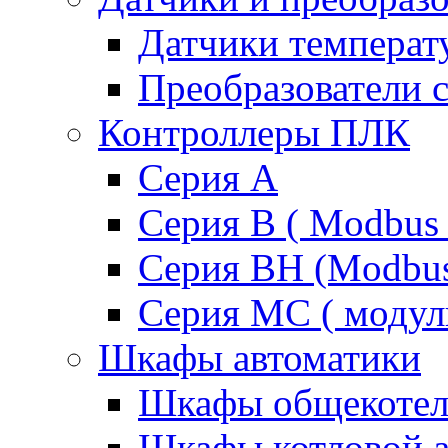
Датчики температ
Преобразователи 
Контроллеры ПЛК
Серия A
Серия В ( Modbus 
Серия BH (Modbus 
Серия MC ( модул
Шкафы автоматики
Шкафы общекотел
Шкафы котловой а