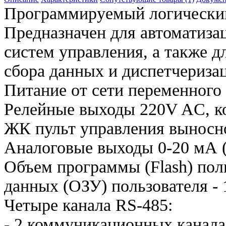
Программируемый логический
Предназначен для автоматиза
систем управления, а также д
сбора данных и диспетчериз
Питание от сети переменного 
Релейные выходы 220V AC, к
ЖК пульт управления выносн
Аналоговые выходы 0-20 мА (
Объем программы (Flash) поль
данных (ОЗУ) пользователя - 
Четыре канала RS-485:
- 2 коммуникационных канала