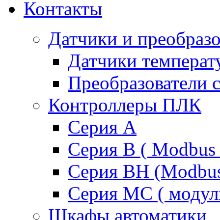
Контакты
Датчики и преобразо
Датчики температ
Преобразователи 
Контроллеры ПЛК
Серия A
Серия В ( Modbus 
Серия BH (Modbus 
Серия MC ( модул
Шкафы автоматики