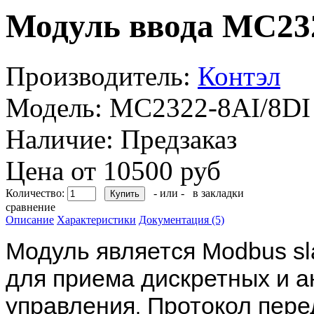
Модуль ввода MC232
Производитель:
Контэл
Модель:
MC2322-8AI/8DI
Наличие:
Предзаказ
Цена от 10500 руб
Количество:
- или -
в закладки
сравнение
Описание
Характеристики
Документация (5)
Модуль является Modbus sl
для приема дискретных и а
управления
Протокол пере
.