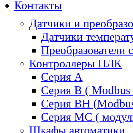
Контакты
Датчики и преобразо
Датчики температ
Преобразователи 
Контроллеры ПЛК
Серия A
Серия В ( Modbus 
Серия BH (Modbus 
Серия MC ( модул
Шкафы автоматики