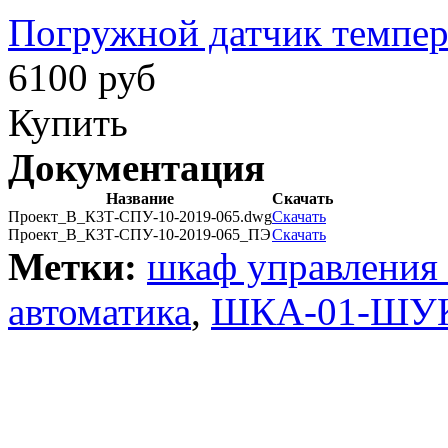
Погружной датчик темпера
6100 руб
Купить
Документация
Название
Скачать
Проект_В_К3Т-СПУ-10-2019-065.dwg
Скачать
Проект_В_К3Т-СПУ-10-2019-065_ПЭ
Скачать
Метки:
шкаф управления 
автоматика
,
ШКА-01-ШУ