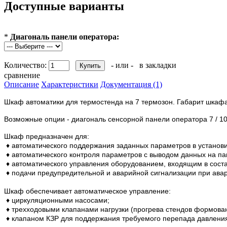
Доступные варианты
*
Диагональ панели оператора:
Количество:
- или -
в закладки
сравнение
Описание
Характеристики
Документация (1)
Шкаф автоматики для термостенда на 7 термозон.
Габарит шкафа
Возможные опции - диагональ сенсорной панели оператора 7 / 10
Шкаф предназначен для:
♦ автоматического поддержания заданных параметров в устано
♦ автоматического контроля параметров с выводом данных на па
♦ автоматического управления оборудованием, входящим в соста
♦ подачи предупредительной и аварийной сигнализации при ава
Шкаф обеспечивает автоматическое управление:
♦ циркуляционными насосами;
♦ трехходовыми клапанами нагрузки (прогрева стендов формован
♦ клапаном КЗР для поддержания требуемого перепада давлени