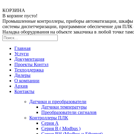
КОРЗИНА
В корзине пусто!
Промышленные контроллеры, приборы автоматизации, шкафы
системы диспетчеризации, программное обеспечение для ПЛ
Наладка оборудования на объекте заказчика в любой точке та
Главная
Услуги
Документация
Проекты Контэл
Техподдержка
Дилеры
О компании
Архив
Контакты
Датчики и преобразователи
Датчики температуры
Преобразователи сигналов
Контроллеры ПЛК
Серия A
Серия В ( Modbus )
Серия BH (Modbus и Ethernet)