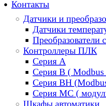
Контакты
Датчики и преобразо
Датчики температ
Преобразователи 
Контроллеры ПЛК
Серия A
Серия В ( Modbus 
Серия BH (Modbus 
Серия MC ( модул
Шкафы автоматики