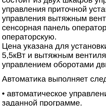
управления приточной уст
управления вытяжным вент
сенсорная панель операто
операторскую.
Цена указана для установк
5,5кВт и вытяжным вентиля
управлением оборотами дви
Автоматика выполняет сле
• автоматическое управле
заданной программе.