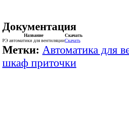
Документация
Название
Скачать
РЭ автоматики для вентиляции
Скачать
Метки:
Автоматика для в
шкаф приточки