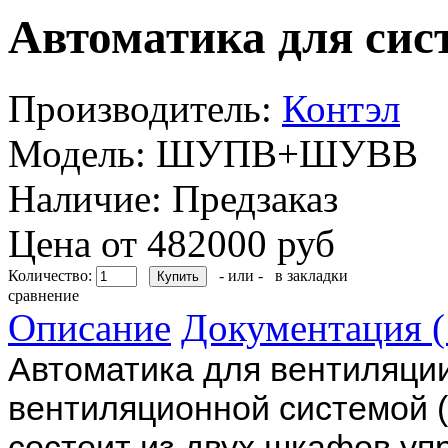
Автоматика для сис
Производитель:
Контэл
Модель:
ШУПВ+ШУВВ
Наличие:
Предзаказ
Цена от 482000 руб
Количество:
- или -
в закладки
сравнение
Описание
Документация (
Автоматика для вентиляци
вентиляционной системой 
состоит из двух шкафов у