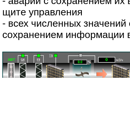
- аварий с сохранением их
щите управления
- всех численных значений 
сохранением информации в