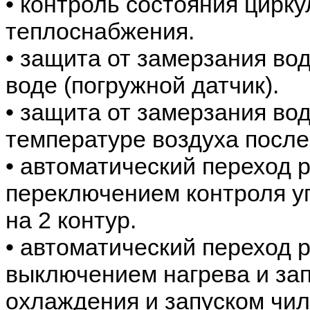
• контроль состояния цирк
теплоснабжения.
• защита от замерзания во
воде (погружной датчик).
• защита от замерзания во
температуре воздуха по
• автоматический переход 
переключением контроля уп
на 2 контур.
• автоматический переход 
выключением нагрева и зап
охлаждения и запуском чил