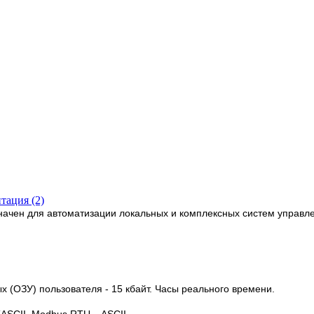
тация (2)
ачен для автоматизации локальных и комплексных систем управле
х (ОЗУ) пользователя - 15 кбайт. Часы реального времени.
KASCII, Modbus RTU – ASCII