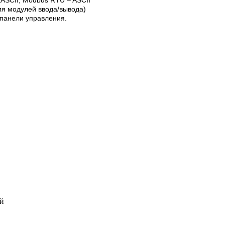
ия модулей ввода/вывода)
 панели управления.
й