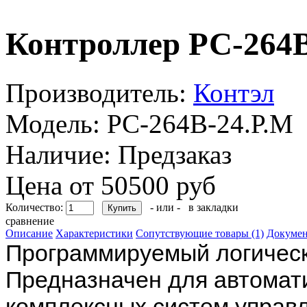
Контроллер РС-264B
Производитель:
Контэл
Модель:
РС-264B-24.Р.М
Наличие:
Предзаказ
Цена от 50500 руб
Количество:
- или -
в закладки
сравнение
Описание
Характеристики
Сопутствующие товары (1)
Докумен
Программируемый логическ
Предназначен для автомат
комплексных систем управл