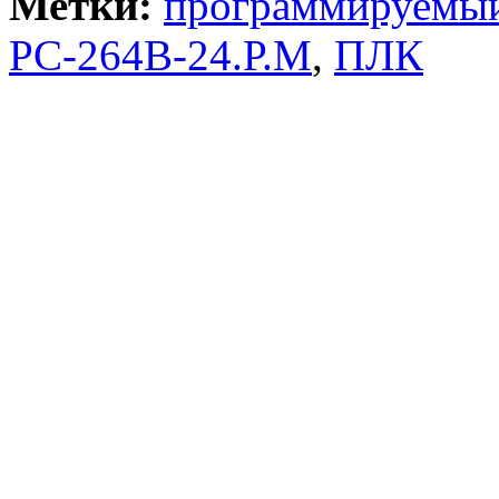
Метки:
программируемый
РС-264B-24.Р.М
,
ПЛК