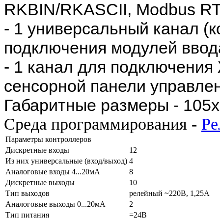
RKBIN/RKASCII, Modbus RT
- 1 универсальный канал (
подключения модулей ввод
- 1 канал для подключения
сенсорной панели управле
Габаритные размеры - 105
Среда программирования -
Ре
Параметры контроллеров
Дискретные входы
12
Из них универсальные (вход/выход)
4
Аналоговые входы 4...20мА
8
Дискретные выходы
10
Тип выходов
релейный ~220В, 1,25А
Аналоговые выходы 0...20мА
2
Тип питания
=24В