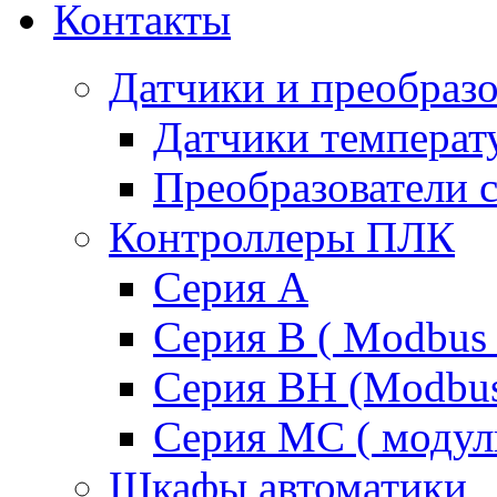
Контакты
Датчики и преобразо
Датчики температ
Преобразователи 
Контроллеры ПЛК
Серия A
Серия В ( Modbus 
Серия BH (Modbus 
Серия MC ( модул
Шкафы автоматики