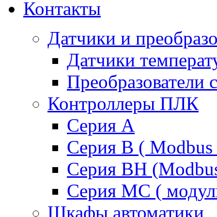
Контакты
Датчики и преобразо
Датчики температ
Преобразователи 
Контроллеры ПЛК
Серия A
Серия В ( Modbus 
Серия BH (Modbus 
Серия MC ( модул
Шкафы автоматики